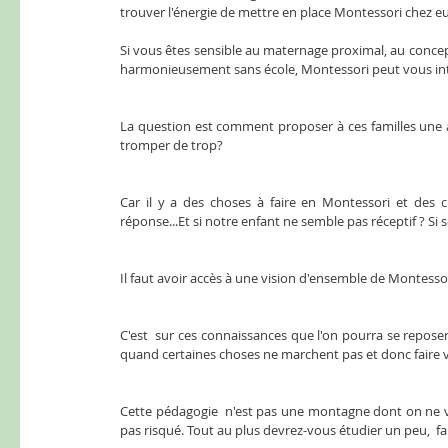
trouver l'énergie de mettre en place Montessori chez eu
Si vous êtes sensible au maternage proximal, au conce
harmonieusement sans école, Montessori peut vous int
La question est comment proposer à ces familles une aid
tromper de trop? 
Car il y a des choses à faire en Montessori et des c
réponse...Et si notre enfant ne semble pas réceptif ? Si 
Il faut avoir accès à une vision d'ensemble de Montesso
C'est  sur ces connaissances que l'on pourra se reposer
quand certaines choses ne marchent pas et donc faire v
Cette pédagogie  n'est pas une montagne dont on ne verr
pas risqué. Tout au plus devrez-vous étudier un peu,  fa