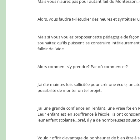
Mais vous n'aurez pas pour autant fait du Montessori...c
Alors, vous faudra t-il étudier des heures et syntétiser
Mais si vous voulez proposer cette pédagogie de façon 
souhaitez qu'ils puissent se construire intérieurement,
falloir de l'aide... 
Alors comment s'y prendre? Par où commencer? 
J'ai été maintes fois sollicitée pour crér une école, un a
possibilité de monter un tel projet. 
J'ai une grande confiance en l'enfant, une vraie foi en 
Leur enfant est en souffrance à l'école, ils ont consci
leur enfant scolarisé...bref, il y a de nombreuses situat
Vouloir offrir d'avantage de bonheur et de bien être à