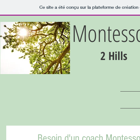
Ce site a été conçu sur la plateforme de création 
Montesso
2 Hills
Besoin d'un coach Montesso