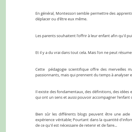
En général, Montessori semble permettre des apprentissa
déplacer ou d'être eux même. 
Les parents souhaitent l'offrir à leur enfant afin qu'il p
Et il y a du vrai dans tout cela. Mais l'on ne peut résum
Cette  pédagogie scientifique offre des merveilles ma
passionnants, mais qui prennent du temps à analyser e
Il existe des fondamentaux, des définitions, des idées 
qui ont un sens et aussi pouvoir accompagner l'enfant 
Bien sûr les différents blogs peuvent être une aid
expérience véritable; Pourtant dans la quantité d'inform
de ce qu'il est nécessaire de retenir et de faire... 