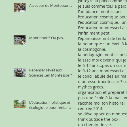
Au coeur de Montessori...
je suis comme toi.
l a paix
l'ambiance montessori
l'infiniment petit.
Montessori? Ou pas.
l'épanouissemnt de l'enfa
la cosmogonie.
laissse moi devenir qui je
Repenser l'éveil aux
Sciences...en Montessori?
le conciliabule des anim
montessori
montessori? o
mythes grecs.
organisation et préparatifs
pas une école à la maiso
L'éducation holistique et
raconte moi ton histoire!
écologique pour l'enfant.
rentrée 2014!
think outside the box !
un chemin de vie.