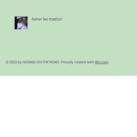
Aimer les maths?
© 2023 by NOMAD ON THE ROAD. Proudly created with
Wix.com